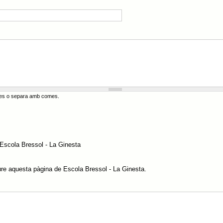
ades o separa amb comes.
 Escola Bressol - La Ginesta
eure aquesta pàgina de Escola Bressol - La Ginesta.