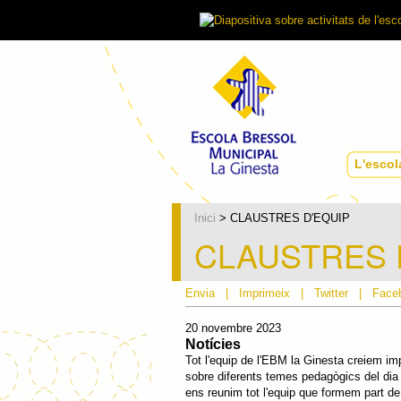
L'escol
Inici
> CLAUSTRES D'EQUIP
CLAUSTRES 
Envia
|
Imprimeix
|
Twitter
|
Face
20 novembre 2023
Notícies
Tot l'equip de l'EBM la Ginesta creiem im
sobre diferents temes pedagògics del dia 
ens reunim tot l'equip que formem part de