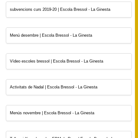
subvencions curs 2019-20 | Escola Bressol - La Ginesta
Menú desembre | Escola Bressol - La Ginesta
Vídeo escoles bressol | Escola Bressol - La Ginesta
Activitats de Nadal | Escola Bressol - La Ginesta
Menús novembre | Escola Bressol - La Ginesta