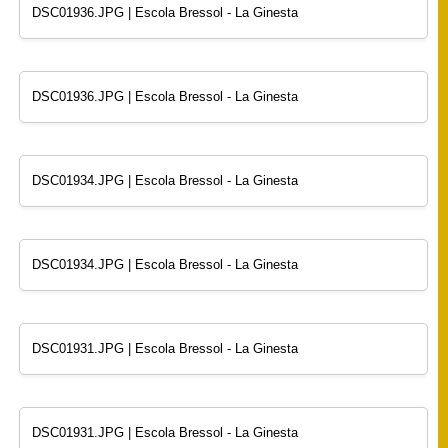
DSC01936.JPG | Escola Bressol - La Ginesta
DSC01936.JPG | Escola Bressol - La Ginesta
DSC01934.JPG | Escola Bressol - La Ginesta
DSC01934.JPG | Escola Bressol - La Ginesta
DSC01931.JPG | Escola Bressol - La Ginesta
DSC01931.JPG | Escola Bressol - La Ginesta