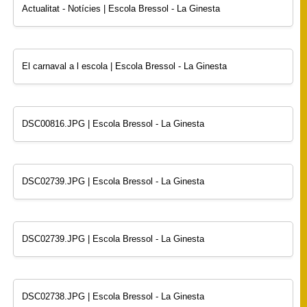
Actualitat - Notícies | Escola Bressol - La Ginesta
El carnaval a l escola | Escola Bressol - La Ginesta
DSC00816.JPG | Escola Bressol - La Ginesta
DSC02739.JPG | Escola Bressol - La Ginesta
DSC02739.JPG | Escola Bressol - La Ginesta
DSC02738.JPG | Escola Bressol - La Ginesta