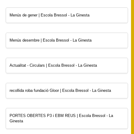
Menús de gener | Escola Bressol - La Ginesta
Menús desembre | Escola Bressol - La Ginesta
Actualitat - Circulars | Escola Bressol - La Ginesta
recollida roba fundació Gloor | Escola Bressol - La Ginesta
PORTES OBERTES P3 i EBM REUS | Escola Bressol - La
Ginesta