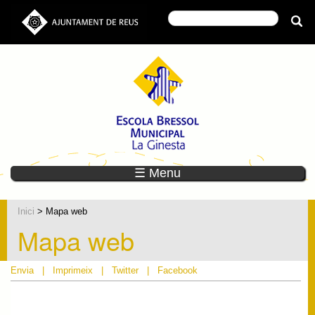
☰ Menu
Inici
> Mapa web
Mapa web
Envia
|
Imprimeix
|
Twitter
|
Facebook