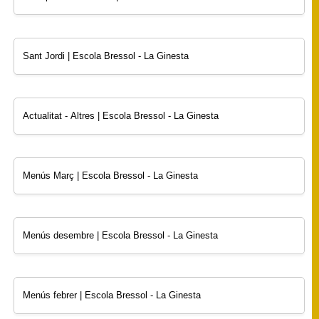
Sant Jordi | Escola Bressol - La Ginesta
Actualitat - Altres | Escola Bressol - La Ginesta
Menús Març | Escola Bressol - La Ginesta
Menús desembre | Escola Bressol - La Ginesta
Menús febrer | Escola Bressol - La Ginesta