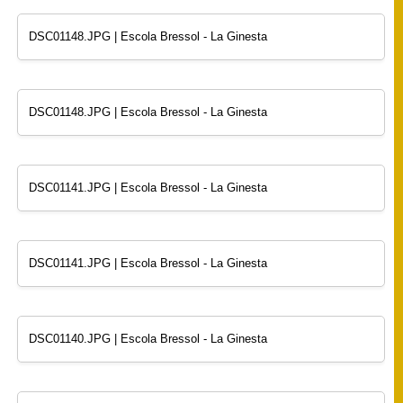
DSC01148.JPG | Escola Bressol - La Ginesta
DSC01148.JPG | Escola Bressol - La Ginesta
DSC01141.JPG | Escola Bressol - La Ginesta
DSC01141.JPG | Escola Bressol - La Ginesta
DSC01140.JPG | Escola Bressol - La Ginesta