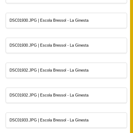
DSC01930.JPG | Escola Bressol - La Ginesta
DSC01930.JPG | Escola Bressol - La Ginesta
DSC01932.JPG | Escola Bressol - La Ginesta
DSC01932.JPG | Escola Bressol - La Ginesta
DSC01933.JPG | Escola Bressol - La Ginesta