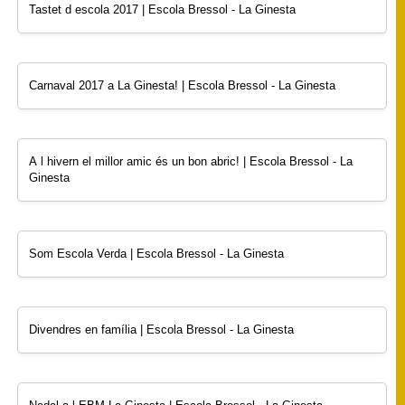
Tastet d escola 2017 | Escola Bressol - La Ginesta
Carnaval 2017 a La Ginesta! | Escola Bressol - La Ginesta
A l hivern el millor amic és un bon abric! | Escola Bressol - La
Ginesta
Som Escola Verda | Escola Bressol - La Ginesta
Divendres en família | Escola Bressol - La Ginesta