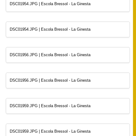
DSC01954.JPG | Escola Bressol - La Ginesta
DSC01954.JPG | Escola Bressol - La Ginesta
DSC01956.JPG | Escola Bressol - La Ginesta
DSC01956.JPG | Escola Bressol - La Ginesta
DSC01959.JPG | Escola Bressol - La Ginesta
DSC01959.JPG | Escola Bressol - La Ginesta