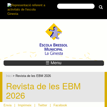
☰ Menu
Inici
> Revista de les EBM 2026
Revista de les EBM
2026
Envia
|
Imprimeix
|
Twitter
|
Facebook