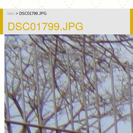
Inici
> DSC01799.JPG
DSC01799.JPG