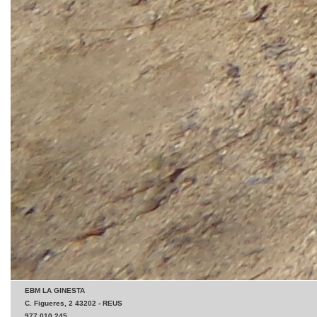
EBM LA GINESTA
C. Figueres, 2 43202 - REUS
977 010 245