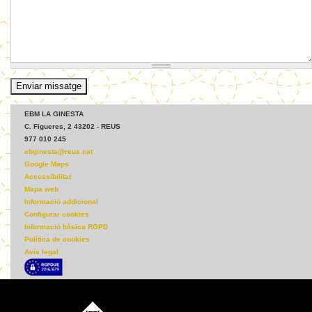
EBM LA GINESTA
C. Figueres, 2 43202 - REUS
977 010 245
ebginesta@reus.cat
Google Maps
Accessibilitat
Mapa web
Informació addicional
Configurar cookies
Informació bàsica RGPD
Política de cookies
Avís legal