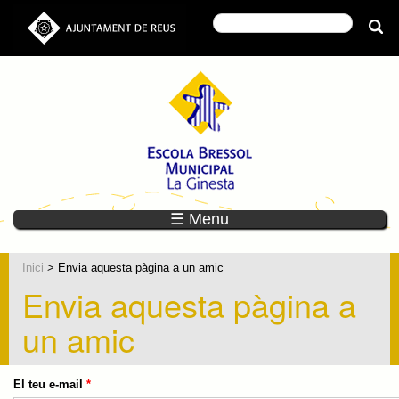
☰ Menu
Inici
> Envia aquesta pàgina a un amic
Envia aquesta pàgina a
un amic
El teu e-mail
*