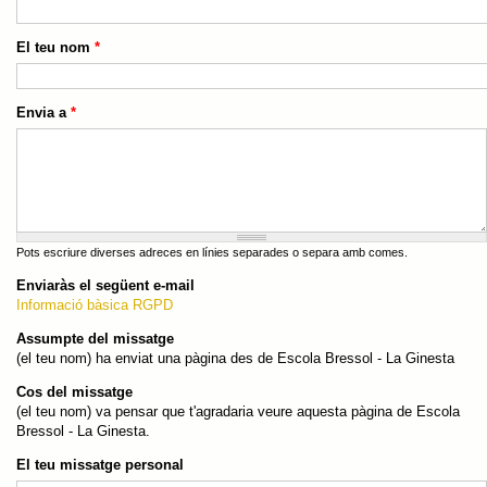
El teu nom
*
Envia a
*
Pots escriure diverses adreces en línies separades o separa amb comes.
Enviaràs el següent e-mail
Informació bàsica RGPD
Assumpte del missatge
(el teu nom) ha enviat una pàgina des de Escola Bressol - La Ginesta
Cos del missatge
(el teu nom) va pensar que t'agradaria veure aquesta pàgina de Escola
Bressol - La Ginesta.
El teu missatge personal