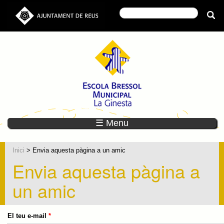
☰ Menu
Inici
> Envia aquesta pàgina a un amic
Envia aquesta pàgina a
un amic
El teu e-mail
*