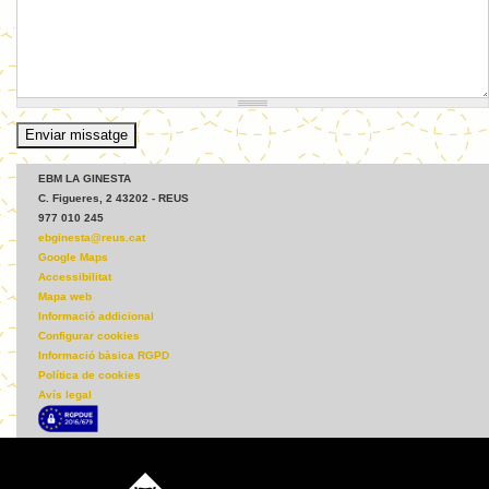
EBM LA GINESTA
C. Figueres, 2 43202 - REUS
977 010 245
ebginesta@reus.cat
Google Maps
Accessibilitat
Mapa web
Informació addicional
Configurar cookies
Informació bàsica RGPD
Política de cookies
Avís legal