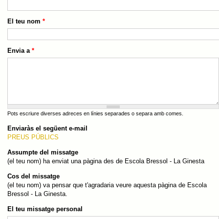
El teu nom
*
Envia a
*
Pots escriure diverses adreces en línies separades o separa amb comes.
Enviaràs el següent e-mail
PREUS PÚBLICS
Assumpte del missatge
(el teu nom) ha enviat una pàgina des de Escola Bressol - La Ginesta
Cos del missatge
(el teu nom) va pensar que t'agradaria veure aquesta pàgina de Escola
Bressol - La Ginesta.
El teu missatge personal