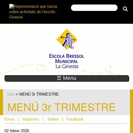
☰ Menu
Inici
> MENÚ 3r TRIMESTRE
MENÚ 3r TRIMESTRE
Envia
|
Imprimeix
|
Twitter
|
Facebook
02 febrer 2026